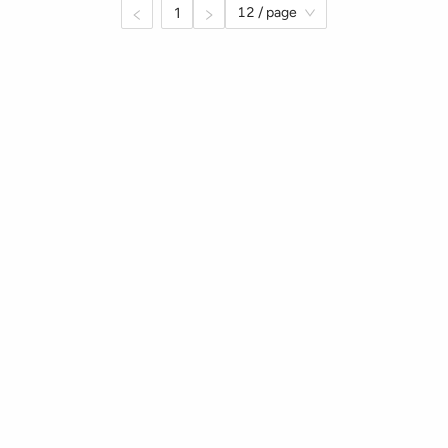
1
12 / page