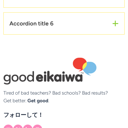
Accordion body 4
Accordion title 6
Accordion body 5
Tired of bad teachers? Bad schools? Bad results?

Get better. 
Get good
.
フォローして！