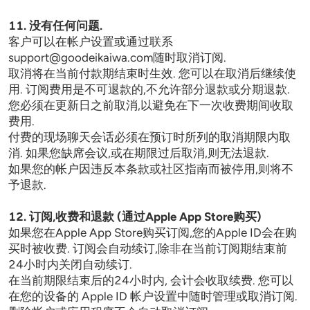
11. 没有任何问题.
客户可以在帐户设置或通过联系
support@goodeikaiwa.com
随时取消订阅.

取消将在当前付款期结束时生效. 您可以在取消后继续使
用. 订阅费用是不可退款的,不允许部分退款或分期退款.

您必须在更新日之前取消,以避免在下一次收费期间收取
费用.

付费的现场聊天会话必须在预订时所列的取消期限内取
消. 如果您缺席会议,或在期限过后取消,则无法退款.

如果您的帐户因违反本条款或社区指南而被停用,则将不
予退款.
12. 订阅,收费和退款 (通过Apple App Store购买)
如果您在Apple App Store购买订阅,您的Apple ID会在购
买时被收费. 订阅会自动续订,除非在当前订阅期结束前
24小时内关闭自动续订.

在当前期限结束后的24小时内, 会计会收取续费. 您可以
在您的设备的 Apple ID 帐户设置中随时管理或取消订阅. 