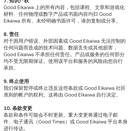
7. 知识产权
Good Eikaiwa 上的所有内容，包括课程、文章和游戏化
材料、任何物理或数字产品或书面内容均归 Good 
Eikaiwa 所有。未经明确书面许可，请勿复制或分享。
8. 责任
对于因用户错误、外部因素或 Good Eikaiwa 无法控制的
任何问题而造成的技术问题、数据丢失或其他损害，
Good Eikaiwa 不承担任何责任。产品或服务的任何部分
均不受无限期保证。使用该平台和服务的风险由您自行
承担。

9. 终止使用
我们保留暂停或终止违反这些条款或 Good Eikaiwa 社区
准则的帐户的权利。这将由 Good EIkaiwa 自行决定。 

10. 条款变更
条款和条件可能会不时更新。重大变更将通过电子邮
件、电子通讯（Good Times）或 Good Eikaiwa 平台本身