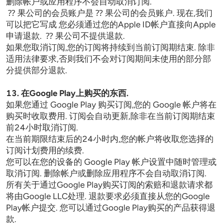
删除帐户或应用程序不会自动取消订阅.

 ⁇ 果公司的会员账户是 ⁇ 果公司的会员账户. 现在,我们
可以把它写成 您必须通过您的Apple ID帐户直接向Apple
申请退款.  ⁇ 果公司不提供退款.

如果您取消订阅,您的订阅将持续到当前订阅期结束. 除非
适用法律要求,否则我们不会对订阅期间未使用的部分部
分提供部分退款.
13. 在Google Play上购买的东西.
如果您通过 Google Play 购买订阅,您的 Google 帐户将在
购买时收取费用. 订阅会自动更新,除非在当前订阅期结束
前24小时取消订阅.

在当前期限结束后的24小时内,您的帐户将收取您选择的
订阅计划费用的续费.

您可以在您的设备的 Google Play 帐户设置中随时管理或
取消订阅. 删除帐户或删除应用程序不会自动取消订阅.

所有关于通过Google Play购买订阅的索赔和退款请求都
将由Google LLC处理. 退款要求必须直接从您的Google 
Play帐户提交. 您可以通过Google Play购买的产品获得退
款.
