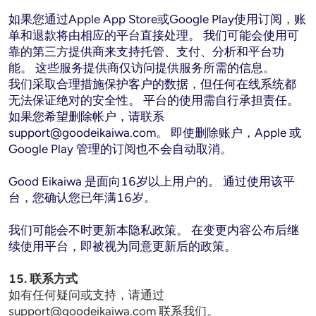
如果您通过Apple App Store或Google Play使用订阅，账
单和退款将由相应的平台直接处理。 我们可能会使用可
靠的第三方提供商来支持托管、支付、分析和平台功
能。 这些服务提供商仅访问提供服务所需的信息。

我们采取合理措施保护客户的数据，但任何在线系统都
无法保证绝对的安全性。 平台的使用需自行承担责任。

如果您希望删除帐户，请联系
support@goodeikaiwa.com
。 即使删除账户，Apple 或 
Google Play 管理的订阅也不会自动取消。

Good Eikaiwa 是面向16岁以上用户的。 通过使用该平
台，您确认您已年满16岁。

我们可能会不时更新本隐私政策。 在变更内容公布后继
续使用平台，即被视为同意更新后的政策。
15. 联系方式
如有任何疑问或支持，请通过 
support@goodeikaiwa.com
 联系我们。
