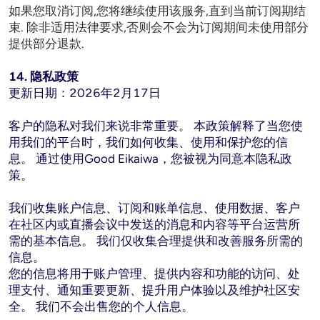
如果您取消订阅,您将继续使用该服务,直到当前订阅期结
束. 除非适用法律要求,否则会不会为订阅期间未使用部分
提供部分退款.
14. 隐私政策
更新日期：2026年2月17日

客户的隐私对我们来说非常重要。 本政策解释了当您使
用我们的平台时，我们如何收集、使用和保护您的信
息。 通过使用Good Eikaiwa，您被视为同意本隐私政
策。

我们收集账户信息、订阅和账单信息、使用数据、客户
在社区内或直播会议中发送的消息和内容等平台运营所
需的基本信息。 我们仅收集合理提供和改善服务所需的
信息。

您的信息将用于账户管理、提供内容和功能的访问、处
理支付、通知重要更新、提升用户体验以及维护社区安
全。 我们不会出售您的个人信息。
