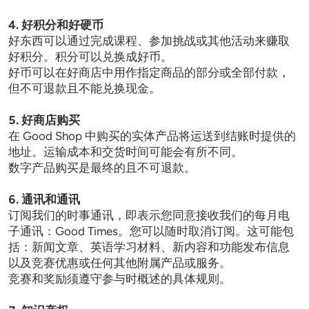
4. 好积分和好硬币
好东西可以通过完成课程、参加挑战或其他活动来赚取
好积分。积分可以兑换成好币。

好币可以在好商店中用作指定商品的部分或全部付款，
但不可退款且不能兑换现金。

5. 好商店购买
在 Good Shop 中购买的实体产品将运送到结账时提供的
地址。运输成本和交货时间可能会有所不同。

数字产品购买是最终的且不可退款。

6. 通讯和通讯
订阅我们的时事通讯，即表示您同意接收我们的每月电
子通讯：Good Times。您可以随时取消订阅。这可能包
括：新闻文章、英语学习材料、新内容和功能发布信息
以及竞赛优惠或任何其他附属产品或服务。 

竞赛和奖励须遵守参与时概述的具体规则。
